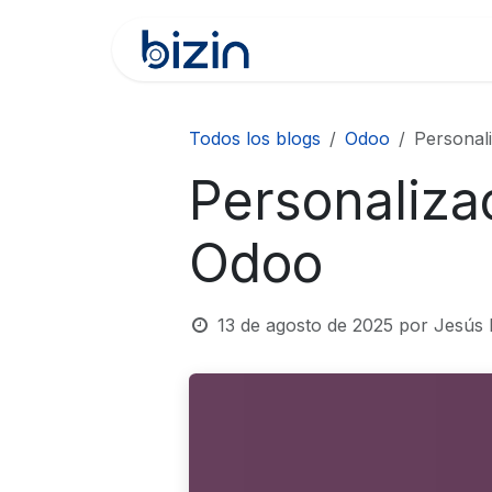
Ir al contenido
Inicio
Soluciones Analí
Todos los blogs
Odoo
Personal
Personaliza
Odoo
13 de agosto de 2025
por
Jesús 