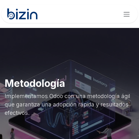
Ir al contenido
Metodología
Implementamos Odoo con una metodología ágil
que garantiza una adopción rápida y resultados
efectivos.