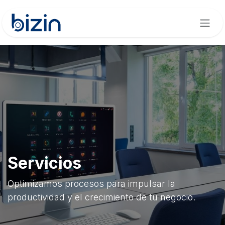
Ir al contenido
Servicios
Optimizamos procesos para impulsar la
productividad y el crecimiento de tu negocio.