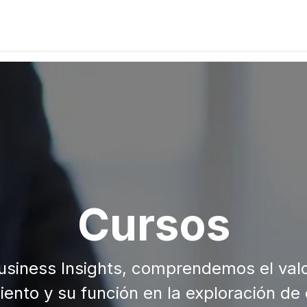
ticas
Odoo
SAP
Infraestructura de Nube
Ca
Cursos
usiness Insights, comprendemos el valo
ento y su función en la exploración de 