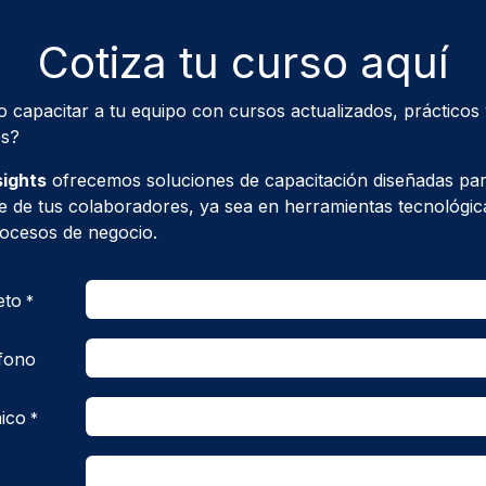
Cotiza tu curso aquí
 capacitar a tu equipo con cursos actualizados, prácticos
es?
sights
ofrecemos soluciones de capacitación diseñadas para
ve de tus colaboradores, ya sea en herramientas tecnológica
ocesos de negocio.
eto
*
fono
ico
*