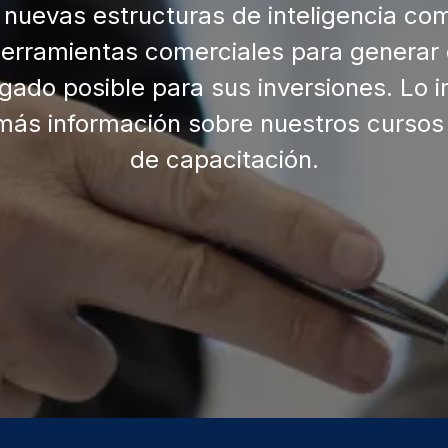
 nuevas estructuras de inteligencia come
erramientas comerciales para generar
gado posible para sus inversiones. Lo 
más información sobre nuestros cursos 
de capacitación.