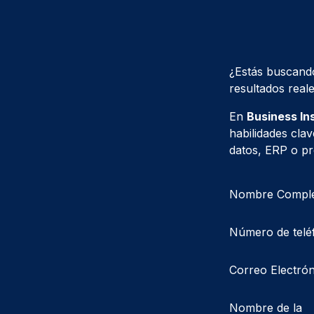
¿Estás buscando
resultados real
En
Business In
habilidades cla
datos, ERP o pr
Nombre Compl
Número de telé
Correo Electrón
Nombre de la