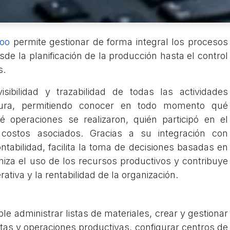
doo
permite gestionar de forma integral los procesos
e la planificación de la producción hasta el control
s.
sibilidad y trazabilidad de todas las actividades
tura, permitiendo conocer en todo momento qué
 operaciones se realizaron, quién participó en el
costos asociados. Gracias a su integración con
ntabilidad, facilita la toma de decisiones basadas en
miza el uso de los recursos productivos y contribuye
rativa y la rentabilidad de la organización.
le administrar listas de materiales, crear y gestionar
rutas y operaciones productivas, configurar centros de