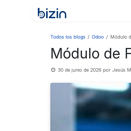
Ir al contenido
Inicio
Soluciones Analí
Todos los blogs
Odoo
Módulo d
Módulo de F
30 de junio de 2026
por
Jesús M