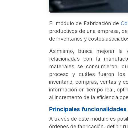
El módulo de Fabricación de
O
productivos de una empresa, desd
de inventarios y costos asociado
Asimismo, busca mejorar la vi
relacionadas con la manufac
materiales se consumieron, qué
proceso y cuáles fueron los 
inventario, compras, ventas y co
información en tiempo real, opti
al incremento de la eficiencia ope
Principales funcionalidades
A través de este módulo es posib
órdenes de fabricación, definir 